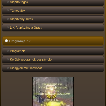
Alapító tagok
Támogatók
Alapítványi hírek
L.K.Alapítvány aláírása
Programjaink
Programok
Korábbi programok beszámolói
Diósgyőri Mikulásvonat