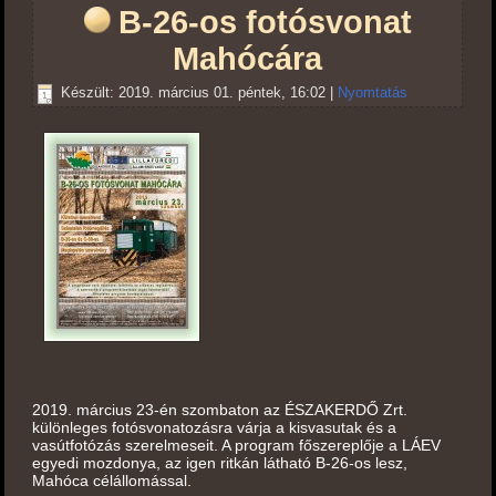
B-26-os fotósvonat
Mahócára
Készült: 2019. március 01. péntek, 16:02
|
Nyomtatás
2019. március 23-én szombaton az ÉSZAKERDŐ Zrt.
különleges fotósvonatozásra várja a kisvasutak és a
vasútfotózás szerelmeseit. A program főszereplője a LÁEV
egyedi mozdonya, az igen ritkán látható B-26-os lesz,
Mahóca célállomással.