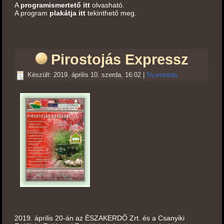
A
programismertető itt
olvasható.
A program
plakátja itt
tekinthető meg.
Pirostojás Expressz
Készült: 2019. április 10. szerda, 16:02
|
Nyomtatás
2019. április 20-án az ÉSZAKERDŐ Zrt. és a Csanyiki