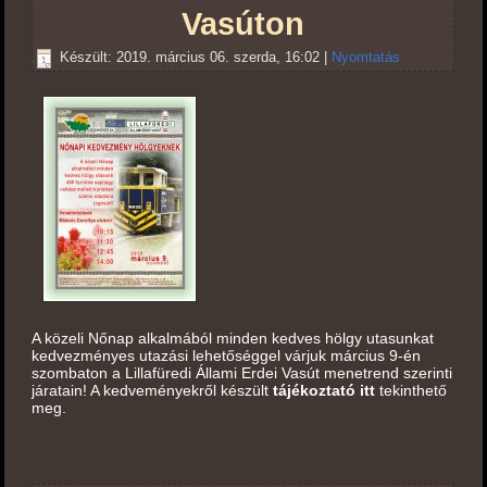
Vasúton
Készült: 2019. március 06. szerda, 16:02
|
Nyomtatás
A közeli Nőnap alkalmából minden kedves hölgy utasunkat
kedvezményes utazási lehetőséggel várjuk március 9-én
szombaton a Lillafüredi Állami Erdei Vasút menetrend szerinti
járatain! A kedveményekről készült
tájékoztató itt
tekinthető
meg.