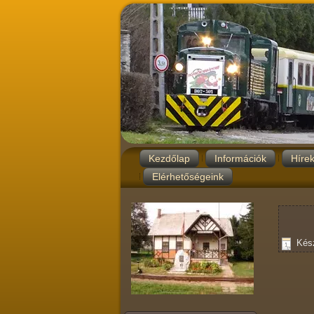
Kezdőlap
Információk
Híre
Elérhetőségeink
Kész