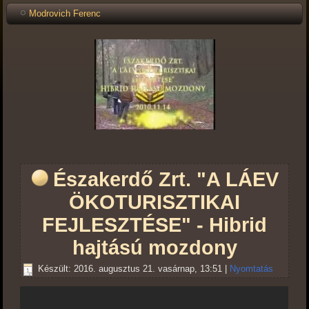
Modrovich Ferenc
Északerdő Zrt. "A LÁEV
ÖKOTURISZTIKAI
FEJLESZTÉSE" - Hibrid
hajtású mozdony
Készült: 2016. augusztus 21. vasárnap, 13:51
|
Nyomtatás