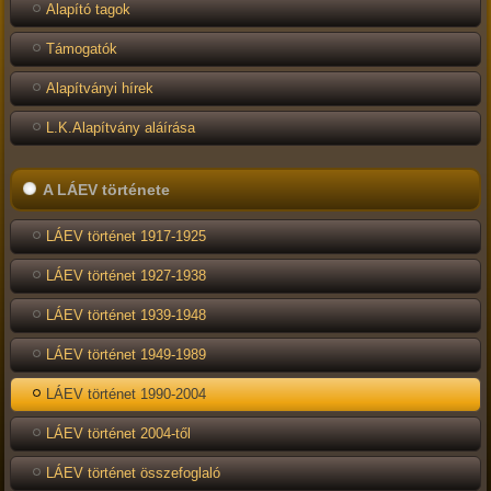
Alapító tagok
Támogatók
Alapítványi hírek
L.K.Alapítvány aláírása
A LÁEV története
LÁEV történet 1917-1925
LÁEV történet 1927-1938
LÁEV történet 1939-1948
LÁEV történet 1949-1989
LÁEV történet 1990-2004
LÁEV történet 2004-től
LÁEV történet összefoglaló