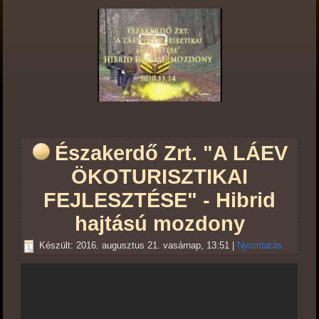
Északerdő Zrt. "A LÁEV
ÖKOTURISZTIKAI
FEJLESZTÉSE" - Hibrid
hajtású mozdony
Készült: 2016. augusztus 21. vasárnap, 13:51
|
Nyomtatás