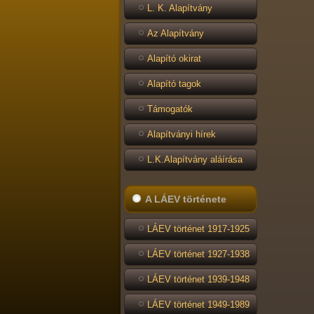
L. K. Alapítvány
Az Alapítvány
Alapító okirat
Alapító tagok
Támogatók
Alapítványi hírek
L.K.Alapítvány aláírása
A LÁEV története
LÁEV történet 1917-1925
LÁEV történet 1927-1938
LÁEV történet 1939-1948
LÁEV történet 1949-1989