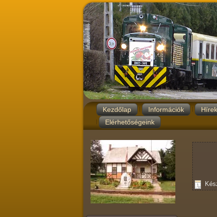
Kezdőlap
Információk
Híre
Elérhetőségeink
Kész