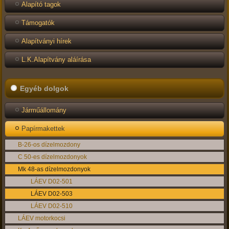
Alapító tagok
Támogatók
Alapítványi hírek
L.K.Alapítvány aláírása
Egyéb dolgok
Járműállomány
Papírmakettek
B-26-os dízelmozdony
C 50-es dízelmozdonyok
Mk 48-as dízelmozdonyok
LÁEV D02-501
LÁEV D02-503
LÁEV D02-510
LÁEV motorkocsi