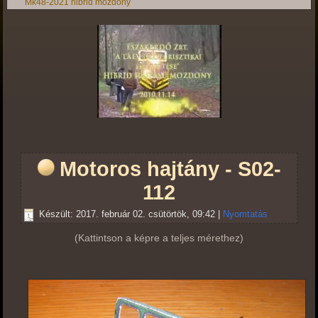
Mk48-2021 hibrid mozdony
Motoros hajtány - S02-
112
Készült: 2017. február 02. csütörtök, 09:42
|
Nyomtatás
(Kattintson a képre a teljes mérethez)