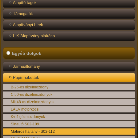
Alapító tagok
Támogatók
Alapítványi hírek
L.K.Alapítvány aláírása
Egyéb dolgok
Járműállomány
Papírmakettek
B-26-os dízelmozdony
C 50-es dízelmozdonyok
Mk 48-as dízelmozdonyok
LÁEV motorkocsi
Kv-4 gőzmozdonyok
Sínautó S02-109
Motoros hajtány - S02-112