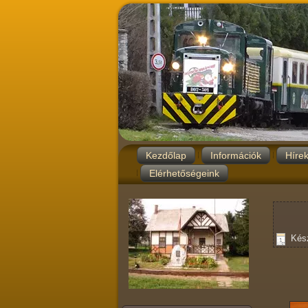
Kezdőlap
Információk
Híre
Elérhetőségeink
Kész